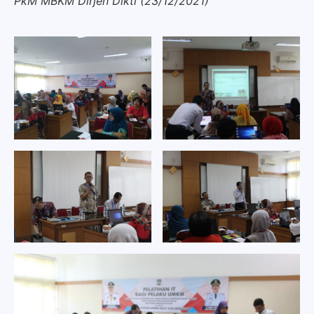
PkM MBKM Dirjen Dikti (23/12/2021)