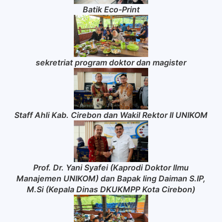
Batik Eco-Print
sekretriat program doktor dan magister
Staff Ahli Kab. Cirebon dan Wakil Rektor II UNIKOM
Prof. Dr. Yani Syafei (Kaprodi Doktor Ilmu
Manajemen UNIKOM) dan Bapak Iing Daiman S.IP,
M.Si (Kepala Dinas DKUKMPP Kota Cirebon)