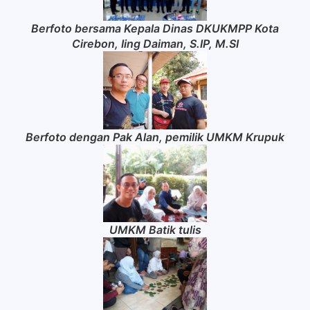
Berfoto bersama Kepala Dinas DKUKMPP Kota
Cirebon, Iing Daiman, S.IP, M.SI
Berfoto dengan Pak Alan, pemilik UMKM Krupuk
UMKM Batik tulis