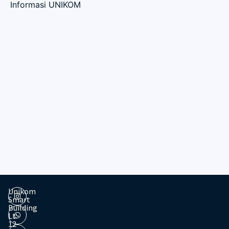
Informasi UNIKOM
Unikom
Smart
Building
Lt.
12