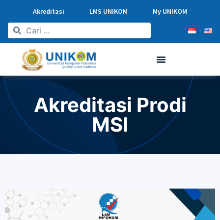
Akreditasi
LMS UNIKOM
My UNIKOM
Akreditasi Prodi
MSI